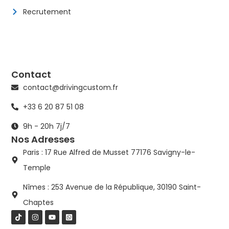
Recrutement
Contact
contact@drivingcustom.fr
+33 6 20 87 51 08
9h - 20h 7j/7
Nos Adresses
Paris : 17 Rue Alfred de Musset 77176 Savigny-le-
Temple
Nîmes : 253 Avenue de la République, 30190 Saint-
Chaptes